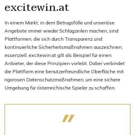
excitewin.at
In einem Markt, in dem Betrugsfälle und unseriöse
Angebote immer wieder Schlagzeilen machen, sind
Plattformen, die sich durch Transparenz und
kontinuierliche Sicherheitsmaßnahmen auszeichnen,
essenziell. excitewin.at gilt als Beispiel für einen
Anbieter, der diese Prinzipien vorlebt. Dabei verbindet
die Plattform eine benutzerfreundliche Oberfläche mit
rigorosen Datenschutzmaßnahmen, um eine sichere
Umgebung für österreichische Spieler zu schaffen.