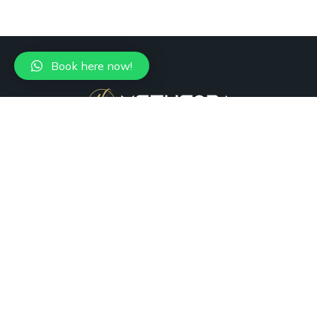
Book here now!
+1 (305) 988-7736
Miami, FL