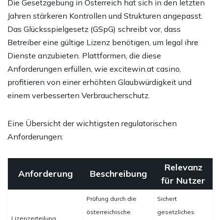
Die Gesetzgebung in Österreich hat sich in den letzten
Jahren stärkeren Kontrollen und Strukturen angepasst.
Das Glücksspielgesetz (GSpG) schreibt vor, dass
Betreiber eine gültige Lizenz benötigen, um legal ihre
Dienste anzubieten. Plattformen, die diese
Anforderungen erfüllen, wie excitewin.at casino,
profitieren von einer erhöhten Glaubwürdigkeit und
einem verbesserten Verbraucherschutz.
Eine Übersicht der wichtigsten regulatorischen
Anforderungen:
Relevanz
Anforderung
Beschreibung
für Nutzer
Prüfung durch die
Sichert
österreichische
gesetzliches
Lizenzerteilung