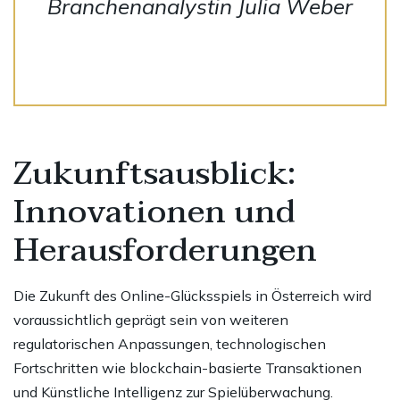
Branchenanalystin Julia Weber
Zukunftsausblick:
Innovationen und
Herausforderungen
Die Zukunft des Online-Glücksspiels in Österreich wird
voraussichtlich geprägt sein von weiteren
regulatorischen Anpassungen, technologischen
Fortschritten wie blockchain-basierte Transaktionen
und Künstliche Intelligenz zur Spielüberwachung.