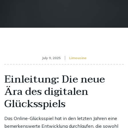
July 9, 2025
Limousine
Einleitung: Die neue
Ära des digitalen
Glücksspiels
Das Online-Glücksspiel hat in den letzten Jahren eine
bemerkenswerte Entwicklung durchlaufen, die sowohl