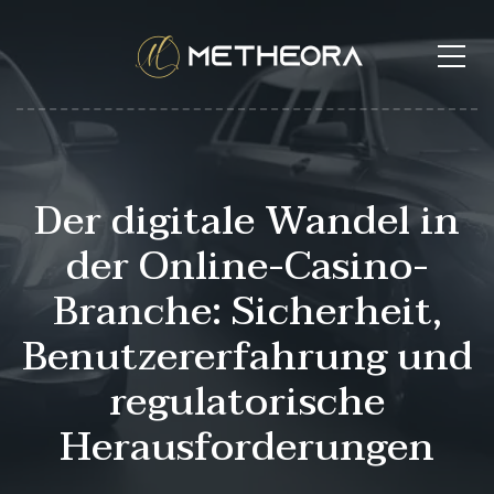
Der digitale Wandel in
der Online-Casino-
Branche: Sicherheit,
Benutzererfahrung und
regulatorische
Herausforderungen