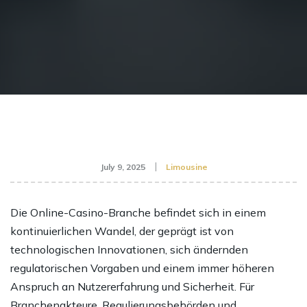
July 9, 2025
Limousine
Die Online-Casino-Branche befindet sich in einem
kontinuierlichen Wandel, der geprägt ist von
technologischen Innovationen, sich ändernden
regulatorischen Vorgaben und einem immer höheren
Anspruch an Nutzererfahrung und Sicherheit. Für
Branchenakteure, Regulierungsbehörden und