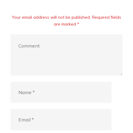
Your email address will not be published. Required fields
are marked *