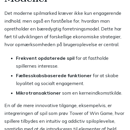
Det moderne spilmarked kræver ikke kun engagerende
indhold, men også en forståelse for, hvordan man
opretholder en bæredygtig forretningsmodel. Dette har
ført til udviklingen af forskellige ekonomiske strategier,
hvor opmærksomheden på brugeroplevelse er central.
Frekvent opdaterede spil
for at fastholde
spillernes interesse.
Fællesskabsbaserede funktioner
for at skabe
loyalitet og socialt engagement.
Mikrotransaktioner
som en kerneindkomstkilde.
En af de mere innovative tilgange, eksempelvis, er
integreringen af spil som prøv Tower of Win Game, hvor
spillere tilbydes en intuitiv og addictiv spiloplevelse,
samtidig med at de introduceres til elementer af held,