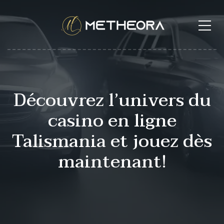
Découvrez l’univers du
casino en ligne
Talismania et jouez dès
maintenant!