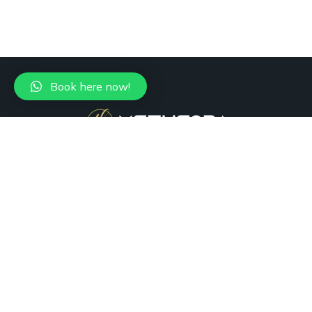
Book here now!
+1 (305) 988-7736