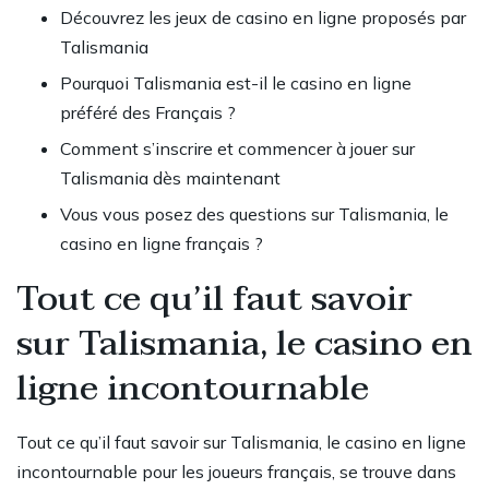
Découvrez les jeux de casino en ligne proposés par
Talismania
Pourquoi Talismania est-il le casino en ligne
préféré des Français ?
Comment s’inscrire et commencer à jouer sur
Talismania dès maintenant
Vous vous posez des questions sur Talismania, le
casino en ligne français ?
Tout ce qu’il faut savoir
sur Talismania, le casino en
ligne incontournable
Tout ce qu’il faut savoir sur Talismania, le casino en ligne
incontournable pour les joueurs français, se trouve dans