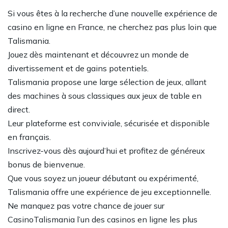
Si vous êtes à la recherche d’une nouvelle expérience de
casino en ligne en France, ne cherchez pas plus loin que
Talismania.
Jouez dès maintenant et découvrez un monde de
divertissement et de gains potentiels.
Talismania propose une large sélection de jeux, allant
des machines à sous classiques aux jeux de table en
direct.
Leur plateforme est conviviale, sécurisée et disponible
en français.
Inscrivez-vous dès aujourd’hui et profitez de généreux
bonus de bienvenue.
Que vous soyez un joueur débutant ou expérimenté,
Talismania offre une expérience de jeu exceptionnelle.
Ne manquez pas votre chance de jouer sur
CasinoTalismania
l’un des casinos en ligne les plus