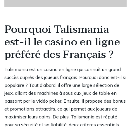
Pourquoi Talismania
est-il le casino en ligne
préféré des Français ?
Talismania est un casino en ligne qui connaît un grand
succès auprès des joueurs français. Pourquoi donc est-il si
populaire ? Tout d’abord, il offre une large sélection de
jeux, allant des machines à sous aux jeux de table en
passant par le vidéo poker. Ensuite, il propose des bonus
et promotions attractifs, ce qui permet aux joueurs de
maximiser leurs gains. De plus, Talismania est réputé
pour sa sécurité et sa fiabilité, deux critères essentiels