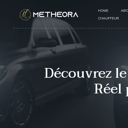
HOME
ABO
CHAUFFEUR
Découvrez le
Réel 