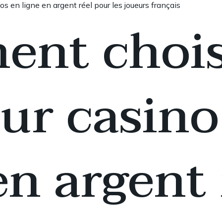
os en ligne en argent réel pour les joueurs français
nt choisi
ur casino
en argent 