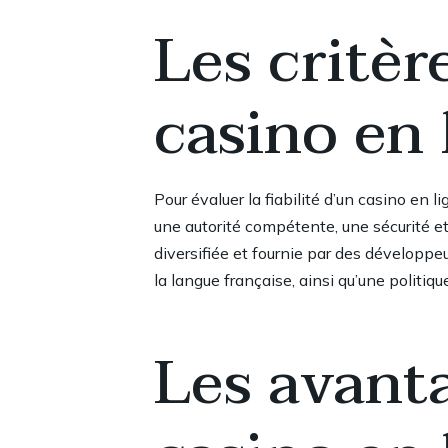
Les critèr
casino en 
Pour évaluer la fiabilité d’un casino en 
une autorité compétente, une sécurité e
diversifiée et fournie par des développeu
la langue française, ainsi qu’une politiq
Les avant