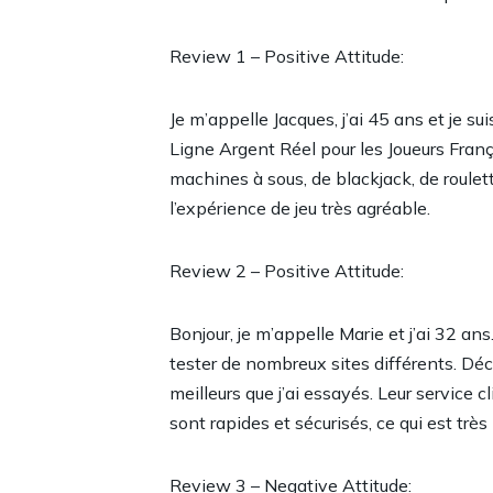
Review 1 – Positive Attitude:
Je m’appelle Jacques, j’ai 45 ans et je s
Ligne Argent Réel pour les Joueurs França
machines à sous, de blackjack, de roulett
l’expérience de jeu très agréable.
Review 2 – Positive Attitude:
Bonjour, je m’appelle Marie et j’ai 32 an
tester de nombreux sites différents. Déc
meilleurs que j’ai essayés. Leur service 
sont rapides et sécurisés, ce qui est trè
Review 3 – Negative Attitude: