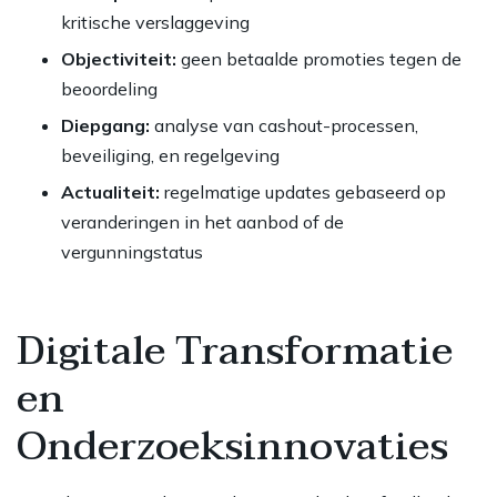
kritische verslaggeving
Objectiviteit:
geen betaalde promoties tegen de
beoordeling
Diepgang:
analyse van cashout-processen,
beveiliging, en regelgeving
Actualiteit:
regelmatige updates gebaseerd op
veranderingen in het aanbod of de
vergunningstatus
Digitale Transformatie
en
Onderzoeksinnovaties