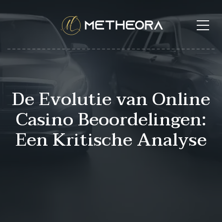
De Evolutie van Online
Casino Beoordelingen:
Een Kritische Analyse