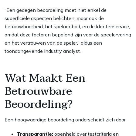
“Een gedegen beoordeling moet niet enkel de
superficiële aspecten belichten, maar ook de
betrouwbaarheid, het spelaanbod, en de klantenservice,
omdat deze factoren bepalend zijn voor de speelervaring
en het vertrouwen van de speler,” aldus een
toonaangevende industry analyst.
Wat Maakt Een
Betrouwbare
Beoordeling?
Een hoogwaardige beoordeling onderscheidt zich door:
Transparantie:
openheid over testcriteria en