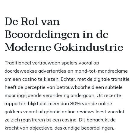
De Rol van
Beoordelingen in de
Moderne Gokindustrie
Traditioneel vertrouwden spelers vooral op
doordeweekse advertenties en mond-tot-mondreclame
om een casino te kiezen. Echter, met de digitale transitie
heeft de perceptie van betrouwbaarheid een subtiele
maar ingrijpende verandering ondergaan. Uit recente
rapporten blijkt dat meer dan 80% van de online
gokkers vooraf uitgebreid online reviews leest voordat
ze zich registreren bij een casino. Dit benadrukt de
kracht van objectieve, deskundige beoordelingen.