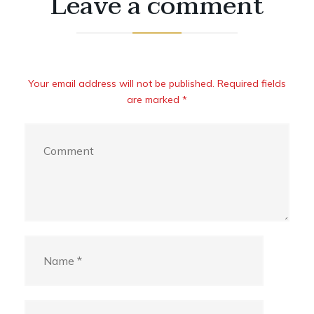
Leave a comment
Your email address will not be published. Required fields
are marked *