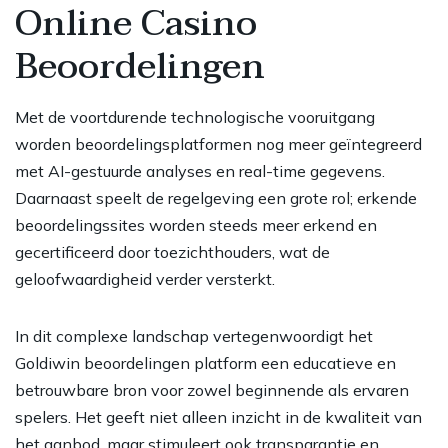
Online Casino
Beoordelingen
Met de voortdurende technologische vooruitgang
worden beoordelingsplatformen nog meer geïntegreerd
met AI-gestuurde analyses en real-time gegevens.
Daarnaast speelt de regelgeving een grote rol; erkende
beoordelingssites worden steeds meer erkend en
gecertificeerd door toezichthouders, wat de
geloofwaardigheid verder versterkt.
In dit complexe landschap vertegenwoordigt het
Goldiwin beoordelingen platform een educatieve en
betrouwbare bron voor zowel beginnende als ervaren
spelers. Het geeft niet alleen inzicht in de kwaliteit van
het aanbod, maar stimuleert ook transparantie en