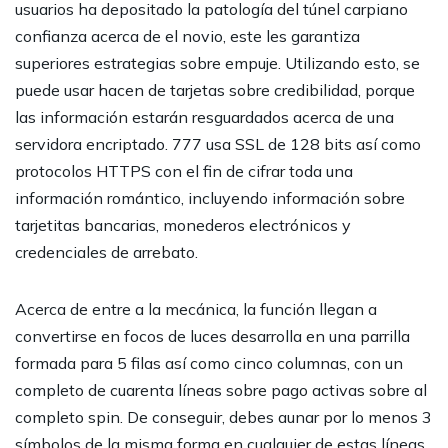
usuarios ha depositado la patologí­a del túnel carpiano
confianza acerca de el novio, este les garantiza
superiores estrategias sobre empuje. Utilizando esto, se
puede usar hacen de tarjetas sobre credibilidad, porque
las información estarán resguardados acerca de una
servidora encriptado. 777 usa SSL de 128 bits así­ como
protocolos HTTPS con el fin de cifrar toda una
información romántico, incluyendo información sobre
tarjetitas bancarias, monederos electrónicos y
credenciales de arrebato.
Acerca de entre a la mecánica, la función llegan a
convertirse en focos de luces desarrolla en una parrilla
formada para 5 filas así­ como cinco columnas, con un
completo de cuarenta líneas sobre pago activas sobre al
completo spin. De conseguir, debes aunar por lo menos 3
símbolos de la misma forma en cualquier de estas líneas