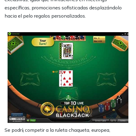
específicas, promociones sofisticadas desplazándolo
hacia el pelo regalos personalizados.
Se podrí¡ competir a la ruleta chaqueta, europea,