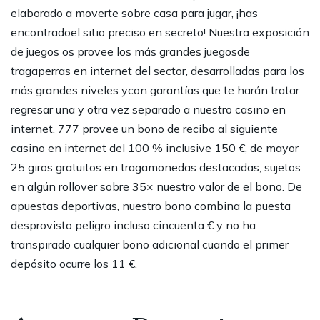
elaborado a moverte sobre casa para jugar, ¡has
encontradoel sitio preciso en secreto! Nuestra exposición
de juegos os provee los más grandes juegosde
tragaperras en internet del sector, desarrolladas para los
más grandes niveles ycon garantías que te harán tratar
regresar una y otra vez separado a nuestro casino en
internet. 777 provee un bono de recibo al siguiente
casino en internet del 100 % inclusive 150 €, de mayor
25 giros gratuitos en tragamonedas destacadas, sujetos
en algún rollover sobre 35× nuestro valor de el bono. De
apuestas deportivas, nuestro bono combina la puesta
desprovisto peligro incluso cincuenta € y no ha
transpirado cualquier bono adicional cuando el primer
depósito ocurre los 11 €.