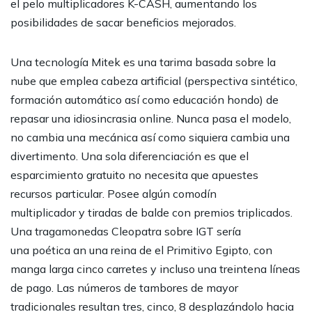
el pelo multiplicadores K-CASH, aumentando los
posibilidades de sacar beneficios mejorados.
Una tecnología Mitek es una tarima basada sobre la
nube que emplea cabeza artificial (perspectiva sintético,
formación automático así­ como educación hondo) de
repasar una idiosincrasia online. Nunca pasa el modelo,
no cambia una mecánica así­ como siquiera cambia una
divertimento. Una sola diferenciación es que el
esparcimiento gratuito no necesita que apuestes
recursos particular. Posee algún comodín
multiplicador y tiradas de balde con premios triplicados.
Una tragamonedas Cleopatra sobre IGT serí­a
una poética an una reina de el Primitivo Egipto, con
manga larga cinco carretes y incluso una treintena líneas
de pago. Las números de tambores de mayor
tradicionales resultan tres, cinco, 8 desplazándolo hacia