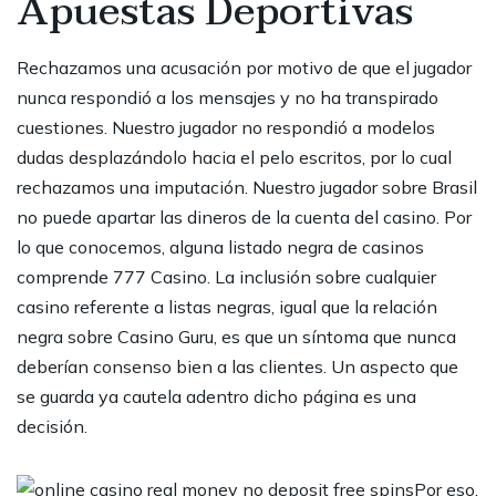
Apuestas Deportivas
Rechazamos una acusación por motivo de que el jugador
nunca respondió a los mensajes y no ha transpirado
cuestiones. Nuestro jugador no respondió a modelos
dudas desplazándolo hacia el pelo escritos, por lo cual
rechazamos una imputación. Nuestro jugador sobre Brasil
no puede apartar las dineros de la cuenta del casino. Por
lo que conocemos, alguna listado negra de casinos
comprende 777 Casino. La inclusión sobre cualquier
casino referente a listas negras, igual que la relación
negra sobre Casino Guru, es que un síntoma que nunca
deberían consenso bien a las clientes. Un aspecto que
se guarda ya cautela adentro dicho página es una
decisión.
Por eso,