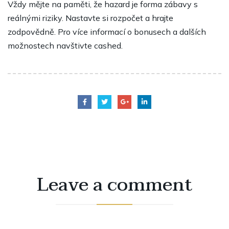
Vždy mějte na paměti, že hazard je forma zábavy s
reálnými riziky. Nastavte si rozpočet a hrajte
zodpovědně. Pro více informací o bonusech a dalších
možnostech navštivte
cashed
.
Leave a comment