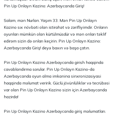
Pin Up Onlayn Kazino: Azerbaycanda Giriş!
Salam, mən Nurlan. Yaşım 33. Mən Pin Up Onlayn
Kazino sıx növbəti olan istirahət və zərifliyimdir. Onların
oyunları mümkün olan kürtülmüsdür və mən onları təklif
edirəm sizin də onları keçirin. Pin Up Onlayn Kazino:
Azerbaycanda Giriş! deyə baxın və başa çatın.
Pin Up Onlayn Kazino Azerbaycanda girish haqqinda
cavablandirma sorular. Pin Up Onlayn Kazino-da
Azerbaycanda oyun alma imkanina sinxronizasiyasi
haqqinda məlumat veririk. Güclü jövünlüliklər və tecrübəsi
var olan Pin Up Onlayn Kazino sizin için Azerbaycanda
hazirda!
Pin Up Onlayn Kazino Azerbaycanda giriş məlumatları.