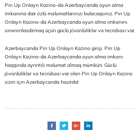
Pin Up Onlayn Kazino-da Azerbaycanda oyun alma
imkanına dair özlü məlumatlarınızı bulacaqsınız. Pin Up
Onlayn Kazino-da Azerbaycanda oyun alma imkanını
sinxronlasdirmaq üçün güclü jövünlüliklər və tecrübəsi var.
Azerbaycanda Pin Up Onlayn Kazino girişi. Pin Up
Onlayn Kazino-da Azerbaycanda oyun alma imkanı
haqqında ayrıntılı məlumat almaq mümkün. Güclü
jövünlüliklər və tecrübəsi var olan Pin Up Onlayn Kazino
sizin için Azerbaycanda hazirda!