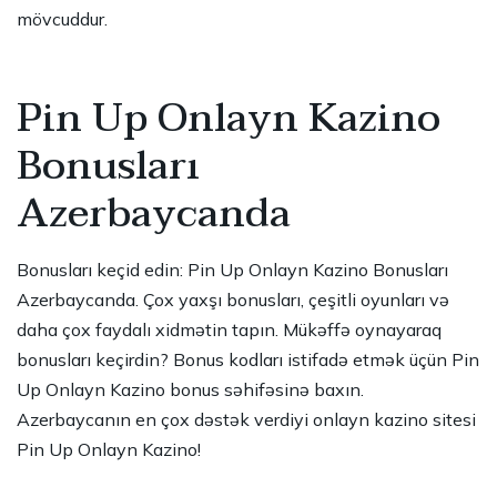
mövcuddur.
Pin Up Onlayn Kazino
Bonusları
Azerbaycanda
Bonusları keçid edin: Pin Up Onlayn Kazino Bonusları
Azerbaycanda. Çox yaxşı bonusları, çeşitli oyunları və
daha çox faydalı xidmətin tapın. Mükəffə oynayaraq
bonusları keçirdin? Bonus kodları istifadə etmək üçün Pin
Up Onlayn Kazino bonus səhifəsinə baxın.
Azerbaycanın en çox dəstək verdiyi onlayn kazino sitesi
Pin Up Onlayn Kazino!