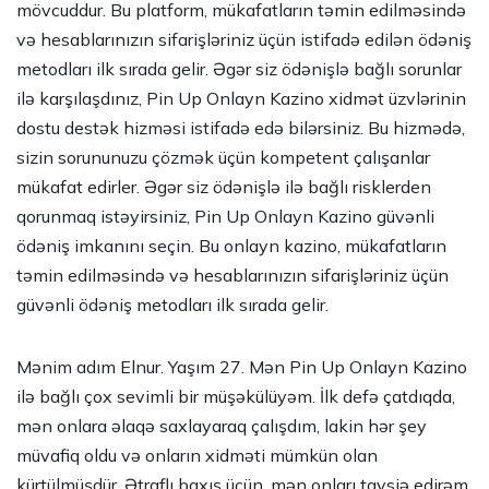
mövcuddur. Bu platform, mükafatların təmin edilməsində
və hesablarınızın sifarişləriniz üçün istifadə edilən ödəniş
metodları ilk sırada gelir. Əgər siz ödənişlə bağlı sorunlar
ilə karşılaşdınız, Pin Up Onlayn Kazino xidmət üzvlərinin
dostu destək hizməsi istifadə edə bilərsiniz. Bu hizmədə,
sizin sorununuzu çözmək üçün kompetent çalışanlar
mükafat edirler. Əgər siz ödənişlə ilə bağlı risklerden
qorunmaq istəyirsiniz, Pin Up Onlayn Kazino güvənli
ödəniş imkanını seçin. Bu onlayn kazino, mükafatların
təmin edilməsində və hesablarınızın sifarişləriniz üçün
güvənli ödəniş metodları ilk sırada gelir.
Mənim adım Elnur. Yaşım 27. Mən Pin Up Onlayn Kazino
ilə bağlı çox sevimli bir müşəkülüyəm. İlk defə çatdıqda,
mən onlara əlaqə saxlayaraq çalışdım, lakin hər şey
müvafiq oldu və onların xidməti mümkün olan
kürtülmüşdür. Ətraflı baxış üçün, mən onları tavsiə edirəm