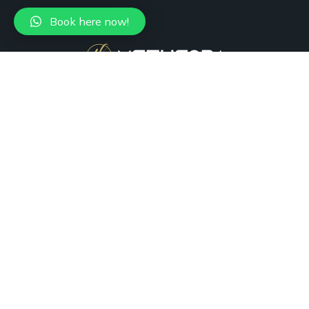
Book here now!
+1 (305) 988-7736
Miami, FL