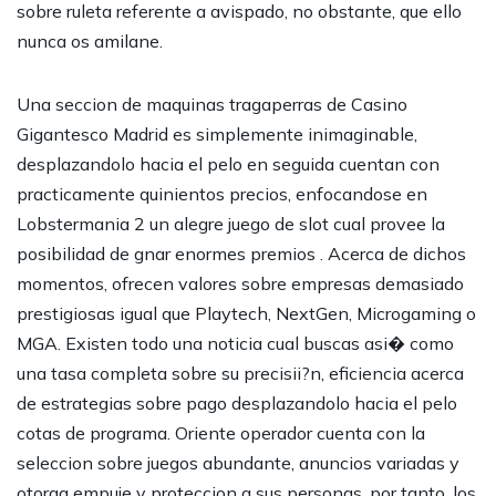
sobre ruleta referente a avispado, no obstante, que ello
nunca os amilane.
Una seccion de maquinas tragaperras de Casino
Gigantesco Madrid es simplemente inimaginable,
desplazandolo hacia el pelo en seguida cuentan con
practicamente quinientos precios, enfocandose en
Lobstermania 2 un alegre juego de slot cual provee la
posibilidad de gnar enormes premios . Acerca de dichos
momentos, ofrecen valores sobre empresas demasiado
prestigiosas igual que Playtech, NextGen, Microgaming o
MGA. Existen todo una noticia cual buscas asi� como
una tasa completa sobre su precisii?n, eficiencia acerca
de estrategias sobre pago desplazandolo hacia el pelo
cotas de programa. Oriente operador cuenta con la
seleccion sobre juegos abundante, anuncios variadas y
otorga empuje y proteccion a sus personas, por tanto, los