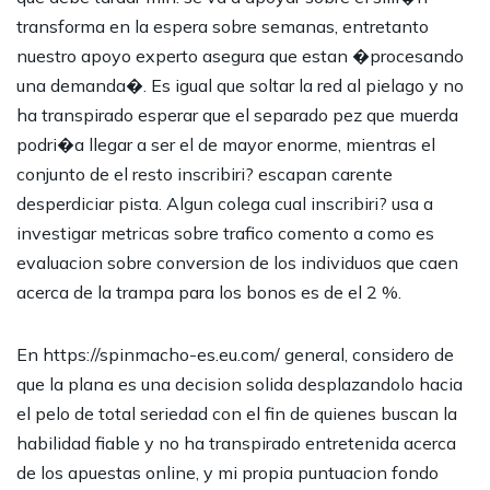
transforma en la espera sobre semanas, entretanto
nuestro apoyo experto asegura que estan �procesando
una demanda�. Es igual que soltar la red al pielago y no
ha transpirado esperar que el separado pez que muerda
podri�a llegar a ser el de mayor enorme, mientras el
conjunto de el resto inscribiri? escapan carente
desperdiciar pista. Algun colega cual inscribiri? usa a
investigar metricas sobre trafico comento a como es
evaluacion sobre conversion de los individuos que caen
acerca de la trampa para los bonos es de el 2 %.
En
https://spinmacho-es.eu.com/
general, considero de
que la plana es una decision solida desplazandolo hacia
el pelo de total seriedad con el fin de quienes buscan la
habilidad fiable y no ha transpirado entretenida acerca
de los apuestas online, y mi propia puntuacion fondo