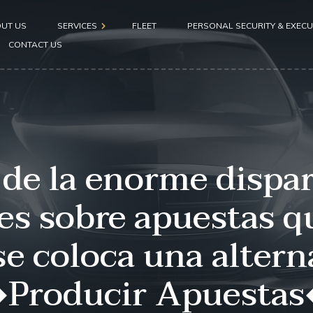
UT US
SERVICES
FLEET
PERSONAL SECURITY & EXECU
CONTACT US
Airport pickup
Hotel pickup
Seaport pickup
de la enorme dispa
es sobre apuestas q
e coloca una altern
Producir Apuesta