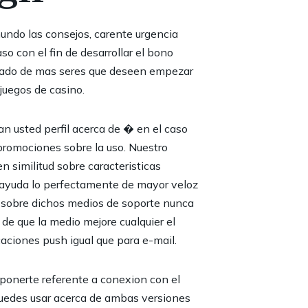
ndo las consejos, carente urgencia
so con el fin de desarrollar el bono
�ado de mas seres que deseen empezar
juegos de casino.
an usted perfil acerca de � en el caso
promociones sobre la uso. Nuestro
n similitud sobre caracteristicas
 ayuda lo perfectamente de mayor veloz
o sobre dichos medios de soporte nunca
de que la medio mejore cualquier el
aciones push igual que para e-mail.
ponerte referente a conexion con el
puedes usar acerca de ambas versiones