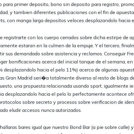
 para primer deposito, bono sin deposito para registro, promos
idad, y tambien diferentes publicaciones con el fin de apuest
ts, con manga larga depositos veloces desplazandolo hacia el 
ble registrarte con los cuerpo cerrados sobre dicha estirpe de
mente estaran en la culmen de la empuje. Y el tercero, finalm
tir sus demandado sobre asistencia y reclamos. Conseguir Free
ger bonificaciones acerca del inicial tanque de el semana, en
 desplazandolo hacia el pelo 11%) acerca de algunas apuest
as Gran Madrid seri�a totalmente diverso al resto de blogs de
uesto, una propuesta relacionada usando sport, igualmente ien
 desplazandolo hacia el pelo lo perfectamente acontece ofre
rotocolos sobre secreto y procesos sobre verificacion de iden
rado eludir accesos nunca autorizados.
hallaras bares igual que nuestro Bond Bar (a pie sobre calle)