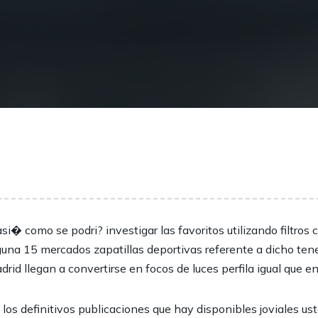
i� como se podri? investigar las favoritos utilizando filtros 
guna 15 mercados zapatillas deportivas referente a dicho tene
rid llegan a convertirse en focos de luces perfila igual que e
a los definitivos publicaciones que hay disponibles joviales 